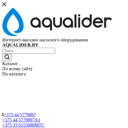
Интернет-магазин насосного оборудования
AQUALIDER.BY
Каталог
По всему сайту
По каталогу
+375 44 5779897
+375 44 5779897
A1
+375 33 6155080
МТС