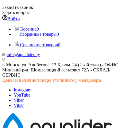
Заказать звонок
Задать вопрос
Войти
Корзина
0
Избранные товары
0
Сравнение товаров
0
info@aqualider.by
г. Минск, ул. Алибегова, 12 Б, пом. 24 (2 -ой этаж) -
ОФИС
Минский р-н, Щомыслицкий сельсовет 72А -
СКЛАД/
СЕРВИС
Цены и наличие товара
уточняйте у менеджера.
Instagram
YouTube
Viber
Viber