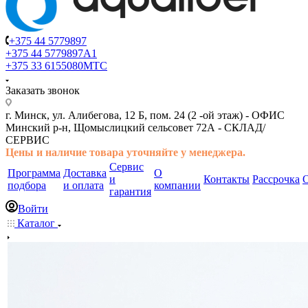
+375 44 5779897
+375 44 5779897
A1
+375 33 6155080
МТС
Заказать звонок
г. Минск, ул. Алибегова, 12 Б, пом. 24 (2 -ой этаж) -
ОФИС
Минский р-н, Щомыслицкий сельсовет 72А -
СКЛАД/
СЕРВИС
Цены и наличие товара
уточняйте у менеджера.
Сервис
Программа
Доставка
О
и
Контакты
Рассрочка
подбора
и оплата
компании
гарантия
Войти
Каталог