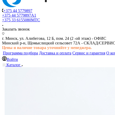
+375 44 5779897
+375 44 5779897
A1
+375 33 6155080
МТС
Заказать звонок
г. Минск, ул. Алибегова, 12 Б, пом. 24 (2 -ой этаж) -
ОФИС
Минский р-н, Щомыслицкий сельсовет 72А -
СКЛАД/СЕРВИ
Цены и наличие товара
уточняйте у менеджера.
Программа подбора
Доставка и оплата
Сервис и гарантия
О ко
Войти
Каталог