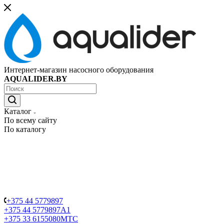
Интернет-магазин насосного оборудования
AQUALIDER.BY
Каталог
По всему сайту
По каталогу
+375 44 5779897
+375 44 5779897
A1
+375 33 6155080
МТС