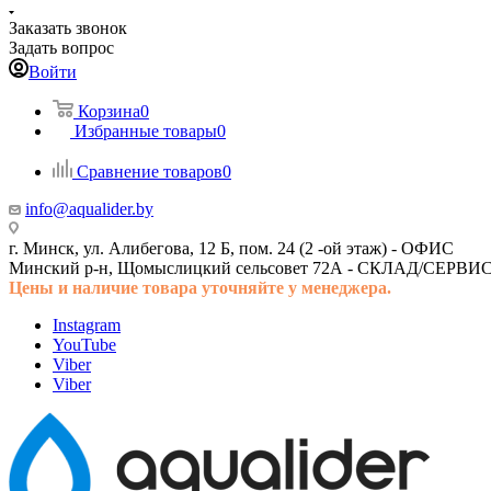
Заказать звонок
Задать вопрос
Войти
Корзина
0
Избранные товары
0
Сравнение товаров
0
info@aqualider.by
г. Минск, ул. Алибегова, 12 Б, пом. 24 (2 -ой этаж) -
ОФИС
Минский р-н, Щомыслицкий сельсовет 72А -
СКЛАД/СЕРВИ
Цены и наличие товара
уточняйте у менеджера.
Instagram
YouTube
Viber
Viber