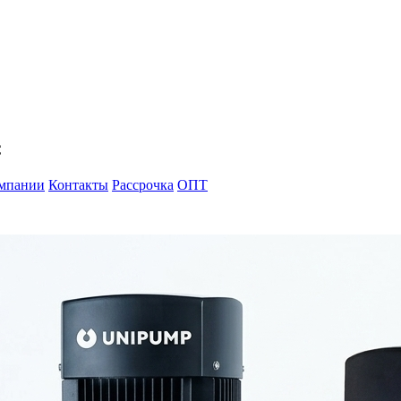
С
мпании
Контакты
Рассрочка
ОПТ