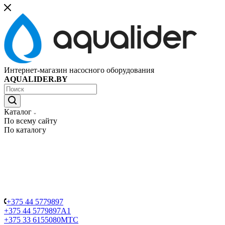
Интернет-магазин насосного оборудования
AQUALIDER.BY
Каталог
По всему сайту
По каталогу
+375 44 5779897
+375 44 5779897
A1
+375 33 6155080
МТС