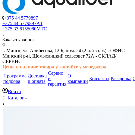
+375 44 5779897
+375 44 5779897
A1
+375 33 6155080
МТС
Заказать звонок
г. Минск, ул. Алибегова, 12 Б, пом. 24 (2 -ой этаж) -
ОФИС
Минский р-н, Щомыслицкий сельсовет 72А -
СКЛАД/
СЕРВИС
Цены и наличие товара
уточняйте у менеджера.
Сервис
Программа
Доставка
О
и
Контакты
Рассрочка
подбора
и оплата
компании
гарантия
Войти
Каталог