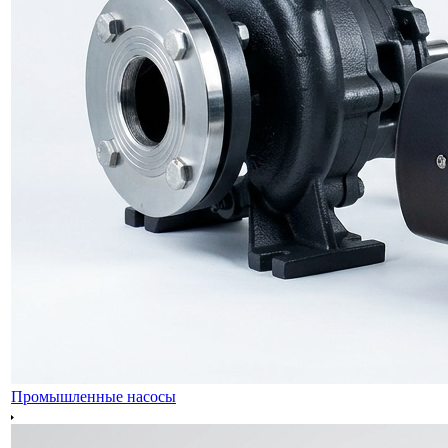
Промышленные насосы