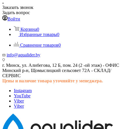
Заказать звонок
Задать вопрос
Войти
Корзина
0
Избранные товары
0
Сравнение товаров
0
info@aqualider.by
г. Минск, ул. Алибегова, 12 Б, пом. 24 (2 -ой этаж) -
ОФИС
Минский р-н, Щомыслицкий сельсовет 72А -
СКЛАД/
СЕРВИС
Цены и наличие товара
уточняйте у менеджера.
Instagram
YouTube
Viber
Viber