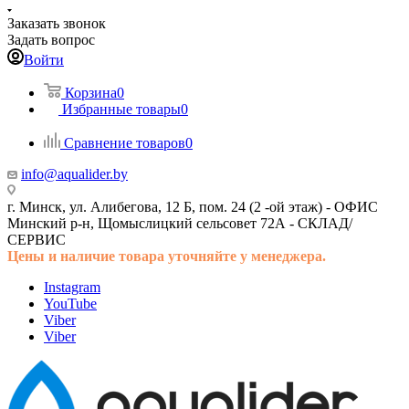
Заказать звонок
Задать вопрос
Войти
Корзина
0
Избранные товары
0
Сравнение товаров
0
info@aqualider.by
г. Минск, ул. Алибегова, 12 Б, пом. 24 (2 -ой этаж) -
ОФИС
Минский р-н, Щомыслицкий сельсовет 72А -
СКЛАД/
СЕРВИС
Цены и наличие товара
уточняйте у менеджера.
Instagram
YouTube
Viber
Viber