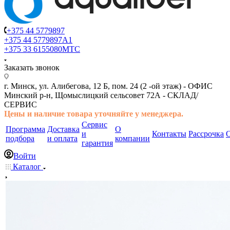
+375 44 5779897
+375 44 5779897
A1
+375 33 6155080
МТС
Заказать звонок
г. Минск, ул. Алибегова, 12 Б, пом. 24 (2 -ой этаж) -
ОФИС
Минский р-н, Щомыслицкий сельсовет 72А -
СКЛАД/
СЕРВИС
Цены и наличие товара
уточняйте у менеджера.
Сервис
Программа
Доставка
О
и
Контакты
Рассрочка
подбора
и оплата
компании
гарантия
Войти
Каталог