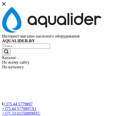
Интернет-магазин насосного оборудования
AQUALIDER.BY
Каталог
По всему сайту
По каталогу
+375 44 5779897
+375 44 5779897
A1
+375 33 6155080
МТС