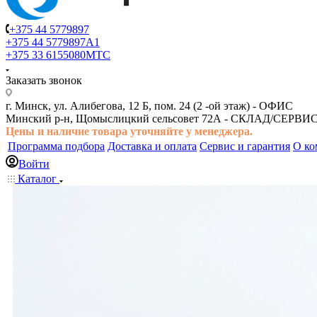
+375 44 5779897
+375 44 5779897
A1
+375 33 6155080
МТС
Заказать звонок
г. Минск, ул. Алибегова, 12 Б, пом. 24 (2 -ой этаж) -
ОФИС
Минский р-н, Щомыслицкий сельсовет 72А -
СКЛАД/СЕРВИ
Цены и наличие товара
уточняйте у менеджера.
Программа подбора
Доставка и оплата
Сервис и гарантия
О ко
Войти
Каталог