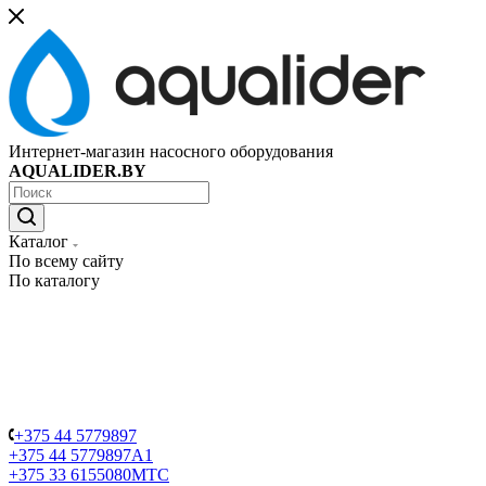
Интернет-магазин насосного оборудования
AQUALIDER.BY
Каталог
По всему сайту
По каталогу
+375 44 5779897
+375 44 5779897
A1
+375 33 6155080
МТС