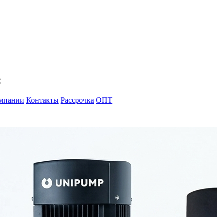
С
мпании
Контакты
Рассрочка
ОПТ