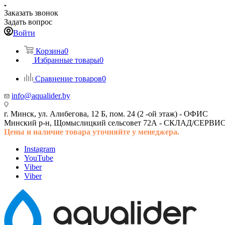
Заказать звонок
Задать вопрос
Войти
Корзина
0
Избранные товары
0
Сравнение товаров
0
info@aqualider.by
г. Минск, ул. Алибегова, 12 Б, пом. 24 (2 -ой этаж) -
ОФИС
Минский р-н, Щомыслицкий сельсовет 72А -
СКЛАД/СЕРВИ
Цены и наличие товара
уточняйте у менеджера.
Instagram
YouTube
Viber
Viber