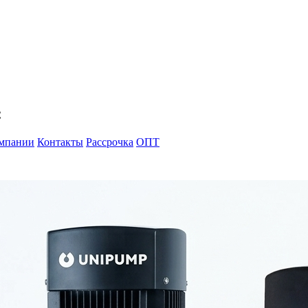
С
мпании
Контакты
Рассрочка
ОПТ