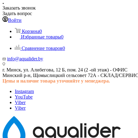
Заказать звонок
Задать вопрос
Войти
Корзина
0
Избранные товары
0
Сравнение товаров
0
info@aqualider.by
г. Минск, ул. Алибегова, 12 Б, пом. 24 (2 -ой этаж) -
ОФИС
Минский р-н, Щомыслицкий сельсовет 72А -
СКЛАД/СЕРВИ
Цены и наличие товара
уточняйте у менеджера.
Instagram
YouTube
Viber
Viber