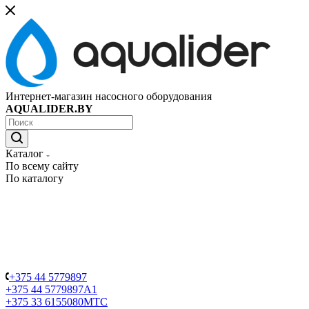
Интернет-магазин насосного оборудования
AQUALIDER.BY
Каталог
По всему сайту
По каталогу
+375 44 5779897
+375 44 5779897
A1
+375 33 6155080
МТС