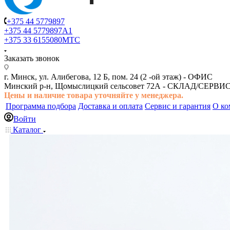
+375 44 5779897
+375 44 5779897
A1
+375 33 6155080
МТС
Заказать звонок
г. Минск, ул. Алибегова, 12 Б, пом. 24 (2 -ой этаж) -
ОФИС
Минский р-н, Щомыслицкий сельсовет 72А -
СКЛАД/СЕРВИ
Цены и наличие товара
уточняйте у менеджера.
Программа подбора
Доставка и оплата
Сервис и гарантия
О ко
Войти
Каталог