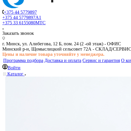
+375 44 5779897
+375 44 5779897
A1
+375 33 6155080
МТС
Заказать звонок
г. Минск, ул. Алибегова, 12 Б, пом. 24 (2 -ой этаж) -
ОФИС
Минский р-н, Щомыслицкий сельсовет 72А -
СКЛАД/СЕРВИ
Цены и наличие товара
уточняйте у менеджера.
Программа подбора
Доставка и оплата
Сервис и гарантия
О ко
Войти
Каталог