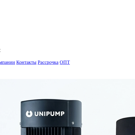
С
мпании
Контакты
Рассрочка
ОПТ