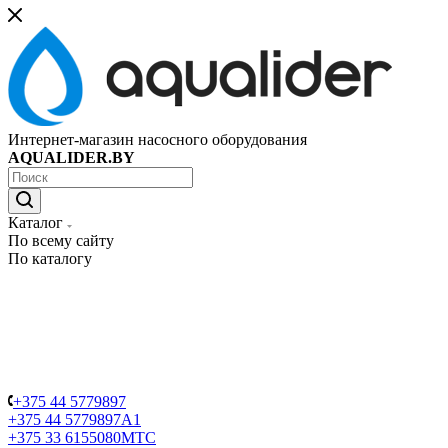
Интернет-магазин насосного оборудования
AQUALIDER.BY
Каталог
По всему сайту
По каталогу
+375 44 5779897
+375 44 5779897
A1
+375 33 6155080
МТС