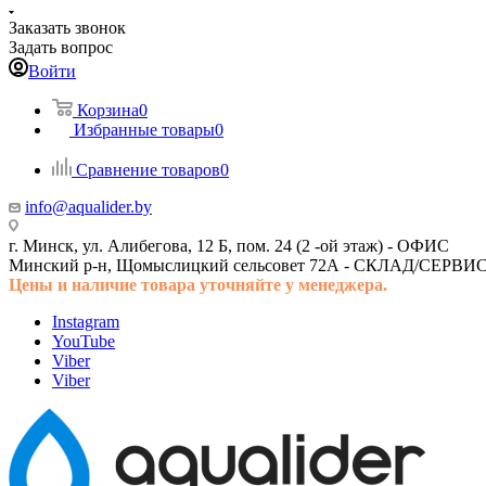
Заказать звонок
Задать вопрос
Войти
Корзина
0
Избранные товары
0
Сравнение товаров
0
info@aqualider.by
г. Минск, ул. Алибегова, 12 Б, пом. 24 (2 -ой этаж) -
ОФИС
Минский р-н, Щомыслицкий сельсовет 72А -
СКЛАД/СЕРВИ
Цены и наличие товара
уточняйте у менеджера.
Instagram
YouTube
Viber
Viber