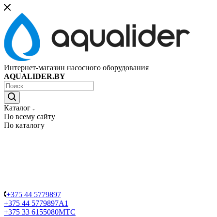
Интернет-магазин насосного оборудования
AQUALIDER.BY
Каталог
По всему сайту
По каталогу
+375 44 5779897
+375 44 5779897
A1
+375 33 6155080
МТС