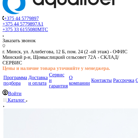
+375 44 5779897
+375 44 5779897
A1
+375 33 6155080
МТС
Заказать звонок
г. Минск, ул. Алибегова, 12 Б, пом. 24 (2 -ой этаж) -
ОФИС
Минский р-н, Щомыслицкий сельсовет 72А -
СКЛАД/
СЕРВИС
Цены и наличие товара
уточняйте у менеджера.
Сервис
Программа
Доставка
О
и
Контакты
Рассрочка
подбора
и оплата
компании
гарантия
Войти
Каталог