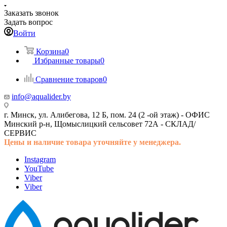
Заказать звонок
Задать вопрос
Войти
Корзина
0
Избранные товары
0
Сравнение товаров
0
info@aqualider.by
г. Минск, ул. Алибегова, 12 Б, пом. 24 (2 -ой этаж) -
ОФИС
Минский р-н, Щомыслицкий сельсовет 72А -
СКЛАД/
СЕРВИС
Цены и наличие товара
уточняйте у менеджера.
Instagram
YouTube
Viber
Viber