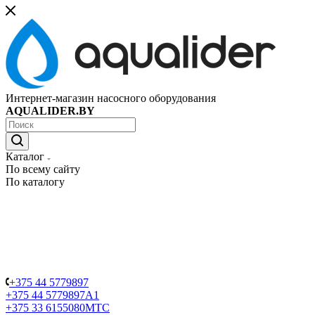
Интернет-магазин насосного оборудования
AQUALIDER.BY
Каталог
По всему сайту
По каталогу
+375 44 5779897
+375 44 5779897
A1
+375 33 6155080
МТС