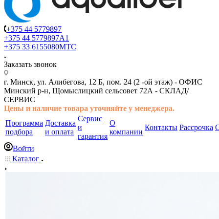
+375 44 5779897
+375 44 5779897
A1
+375 33 6155080
МТС
Заказать звонок
г. Минск, ул. Алибегова, 12 Б, пом. 24 (2 -ой этаж) -
ОФИС
Минский р-н, Щомыслицкий сельсовет 72А -
СКЛАД/
СЕРВИС
Цены и наличие товара
уточняйте у менеджера.
Сервис
Программа
Доставка
О
и
Контакты
Рассрочка
подбора
и оплата
компании
гарантия
Войти
Каталог