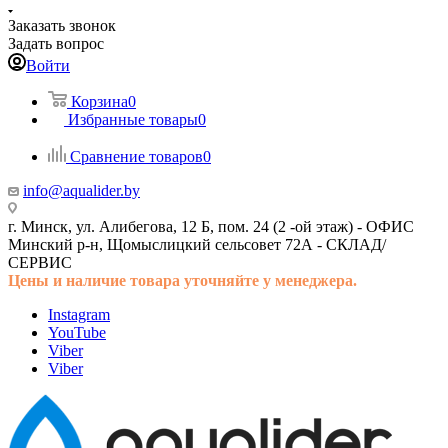
Заказать звонок
Задать вопрос
Войти
Корзина
0
Избранные товары
0
Сравнение товаров
0
info@aqualider.by
г. Минск, ул. Алибегова, 12 Б, пом. 24 (2 -ой этаж) -
ОФИС
Минский р-н, Щомыслицкий сельсовет 72А -
СКЛАД/
СЕРВИС
Цены и наличие товара
уточняйте у менеджера.
Instagram
YouTube
Viber
Viber